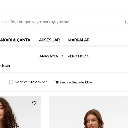
AKKABI & ÇANTA
AKSESUAR
MARKALAR
ANASAYFA
VERO MODA
tadır.
Sadece Stoktakiler
Seç ve Sepete Ekle