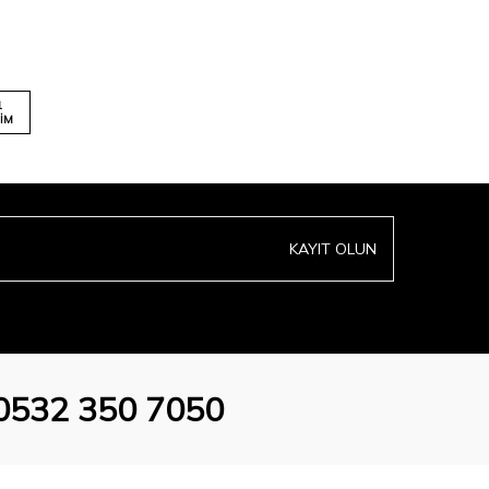
1
IM
KAYIT OLUN
0532 350 7050