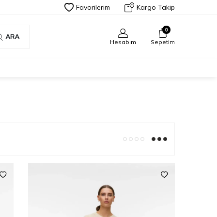
Favorilerim
Kargo Takip
0
ARA
Hesabım
Sepetim