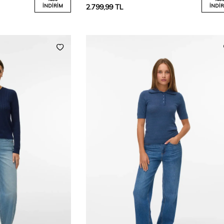
İNDIRIM
2.799,99
TL
İNDIR