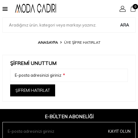
0
ARA
ANASAYFA
ÜYE ŞIFRE HATIRLAT
ŞIFREMI UNUTTUM
E-posta adresinizi giriniz
*
ŞIFREMI HATIRLAT
E-BÜLTEN ABONELIĞI
KAYIT OLUN