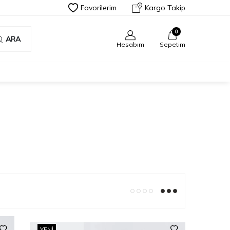
Favorilerim
Kargo Takip
0
ARA
Hesabım
Sepetim
YENI