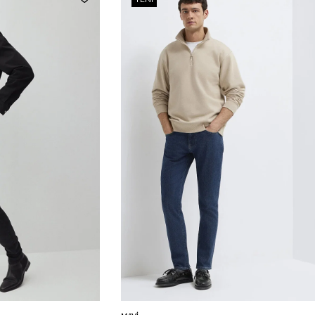
Karşılaştır
Karşılaştır
Sepete Ekle