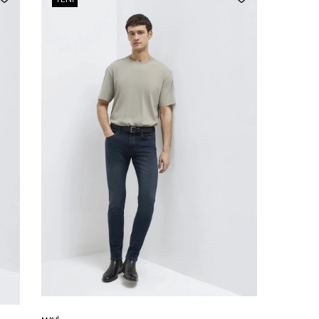
Karşılaştır
Sepete Ekle