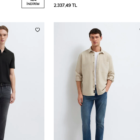
İNDIRIM
2.337,49
TL