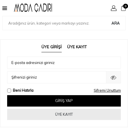
0
ARA
ÜYE GIRIŞI
ÜYE KAYIT
E-posta adresinizi giriniz
Şifrenizi giriniz
Beni Hatırla
Şifremi Unuttum
GIRIŞ YAP
ÜYE KAYIT