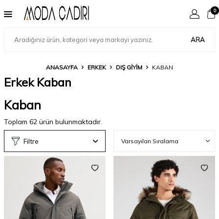
0
ARA
ANASAYFA
ERKEK
DIŞ GIYIM
KABAN
Erkek Kaban
Kaban
Toplam
62
ürün bulunmaktadır.
Filtre