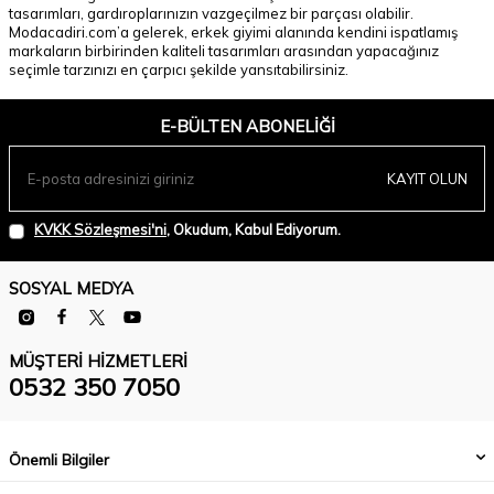
tasarımları, gardıroplarınızın vazgeçilmez bir parçası olabilir.
Modacadiri.com’a gelerek, erkek giyimi alanında kendini ispatlamış
markaların birbirinden kaliteli tasarımları arasından yapacağınız
seçimle tarzınızı en çarpıcı şekilde yansıtabilirsiniz.
E-BÜLTEN ABONELIĞI
KAYIT OLUN
KVKK Sözleşmesi'ni
, Okudum, Kabul Ediyorum.
SOSYAL MEDYA
MÜŞTERI HIZMETLERI
0532 350 7050
Önemli Bilgiler