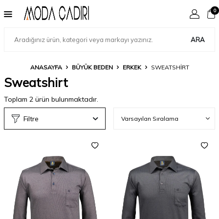
0
ARA
ANASAYFA
BÜYÜK BEDEN
ERKEK
SWEATSHIRT
Sweatshirt
Toplam
2
ürün bulunmaktadır.
Filtre