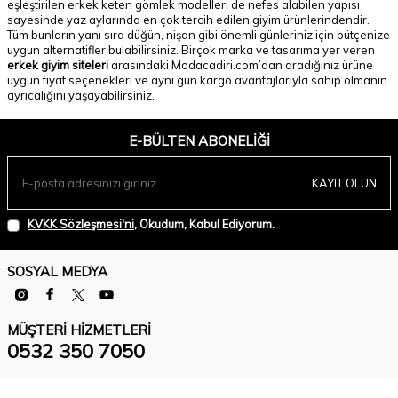
eşleştirilen erkek keten gömlek modelleri de nefes alabilen yapısı
sayesinde yaz aylarında en çok tercih edilen giyim ürünlerindendir.
Tüm bunların yanı sıra düğün, nişan gibi önemli günleriniz için bütçenize
uygun alternatifler bulabilirsiniz. Birçok marka ve tasarıma yer veren
erkek giyim siteleri
arasındaki Modacadiri.com’dan aradığınız ürüne
uygun fiyat seçenekleri ve aynı gün kargo avantajlarıyla sahip olmanın
ayrıcalığını yaşayabilirsiniz.
E-BÜLTEN ABONELIĞI
KAYIT OLUN
KVKK Sözleşmesi'ni
, Okudum, Kabul Ediyorum.
SOSYAL MEDYA
MÜŞTERI HIZMETLERI
0532 350 7050