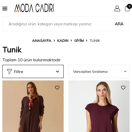
0
ARA
ANASAYFA
KADIN
GIYIM
TUNIK
Tunik
Toplam
10
ürün bulunmaktadır.
Filtre