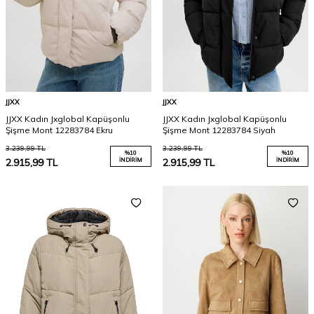
JJXX
JJXX
JJXX Kadın Jxglobal Kapüşonlu
JJXX Kadın Jxglobal Kapüşonlu
Şişme Mont 12283784 Ekru
Şişme Mont 12283784 Siyah
3.239,99
TL
3.239,99
TL
%
10
%
10
2.915,99
TL
İNDIRIM
2.915,99
TL
İNDIRIM