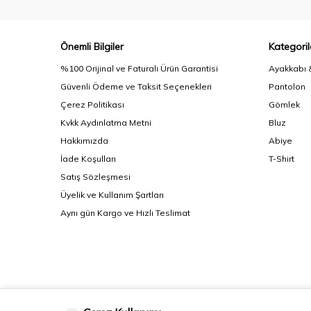
Önemli Bilgiler
Kategoril
%100 Orijinal ve Faturalı Ürün Garantisi
Ayakkabı 
Güvenli Ödeme ve Taksit Seçenekleri
Pantolon
Çerez Politikası
Gömlek
Kvkk Aydınlatma Metni
Bluz
Hakkımızda
Abiye
İade Koşulları
T-Shirt
Satış Sözleşmesi
Üyelik ve Kullanım Şartları
Aynı gün Kargo ve Hızlı Teslimat