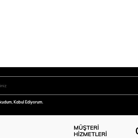
Okudum, Kabul Ediyorum.
MÜŞTERI
HIZMETLERI