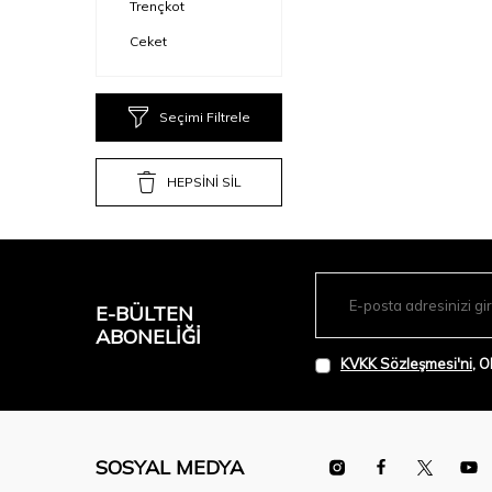
Trençkot
Ceket
Seçimi Filtrele
HEPSİNİ SİL
E-BÜLTEN
ABONELIĞI
KVKK Sözleşmesi'ni
, 
SOSYAL MEDYA