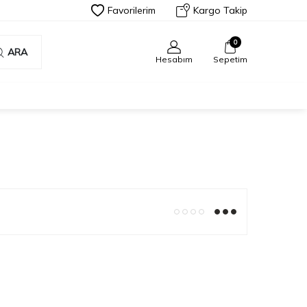
Favorilerim
Kargo Takip
0
ARA
Hesabım
Sepetim