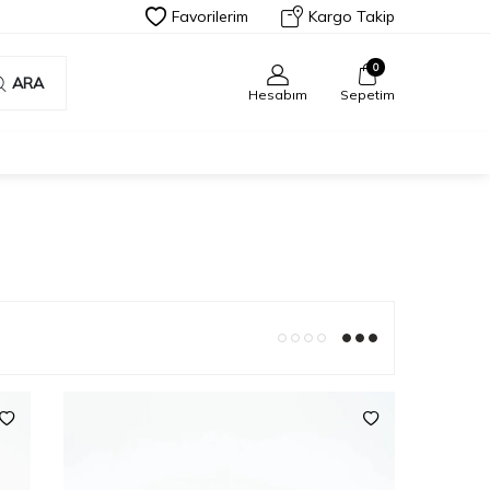
Favorilerim
Kargo Takip
0
ARA
Hesabım
Sepetim