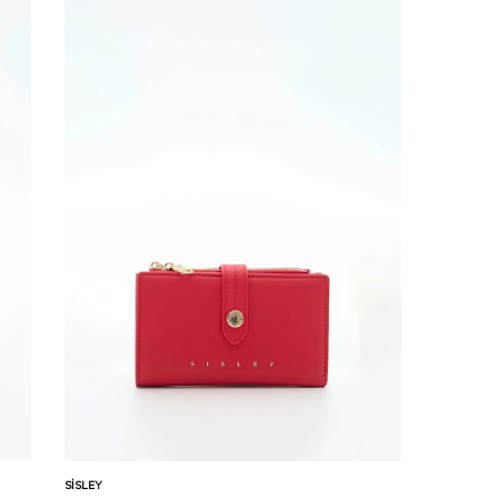
Karşılaştır
Sepete Ekle
SISLEY