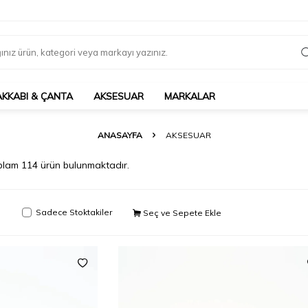
AKKABI & ÇANTA
AKSESUAR
MARKALAR
ANASAYFA
AKSESUAR
plam
114
ürün bulunmaktadır.
Sadece Stoktakiler
Seç ve Sepete Ekle