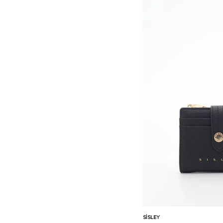
Sepete Ekle
SISLEY