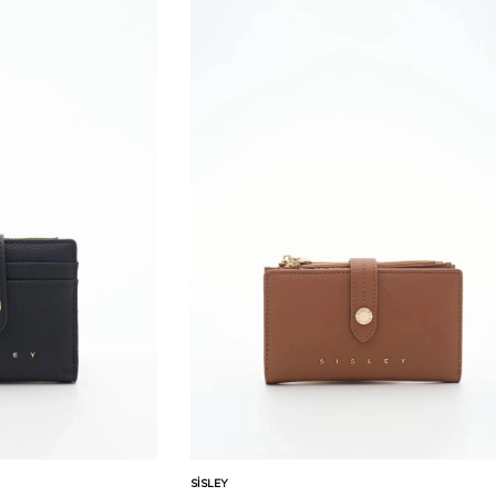
Karşılaştır
Karşılaştır
Sepete Ekle
SISLEY