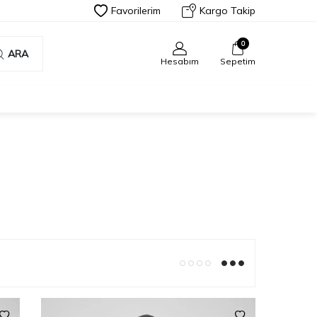
Favorilerim
Kargo Takip
0
ARA
Hesabım
Sepetim