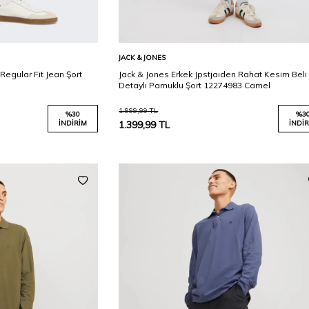
Karşılaştır
Karşılaştır
Sepete Ekle
JACK & JONES
egular Fit Jean Şort
Jack & Jones Erkek Jpstjaıden Rahat Kesim Beli 
Detaylı Pamuklu Şort 12274983 Camel
1.999,99
TL
%
30
%
3
İNDIRIM
1.399,99
TL
İNDIR