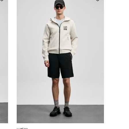
Karşılaştır
Sepete Ekle