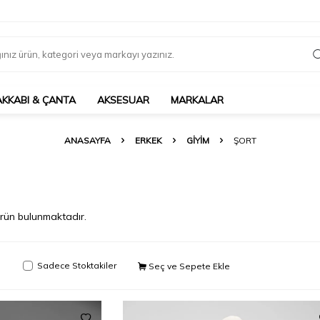
AKKABI & ÇANTA
AKSESUAR
MARKALAR
ANASAYFA
ERKEK
GIYIM
ŞORT
rün bulunmaktadır.
Sadece Stoktakiler
Seç ve Sepete Ekle