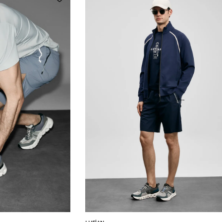
Karşılaştır
Karşılaştır
Sepete Ekle