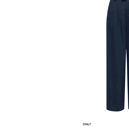
Sepete Ekle
ONLY