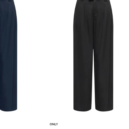
Karşılaştır
Karşılaştır
Sepete Ekle
ONLY