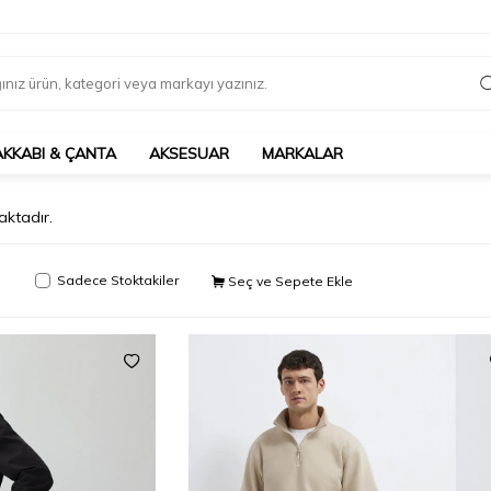
AKKABI & ÇANTA
AKSESUAR
MARKALAR
ktadır.
Sadece Stoktakiler
Seç ve Sepete Ekle