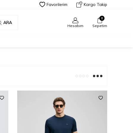
Favorilerim
Kargo Takip
0
ARA
Hesabım
Sepetim