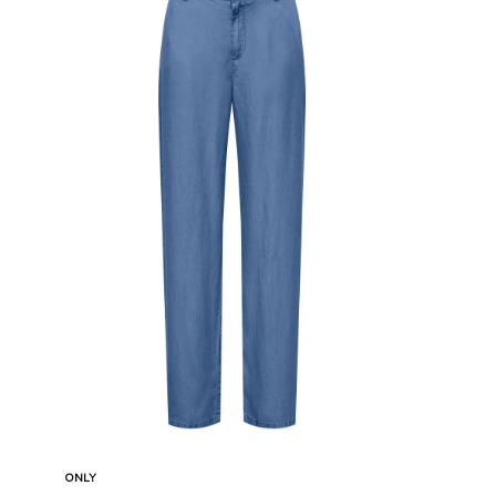
Karşılaştır
Sepete Ekle
ONLY