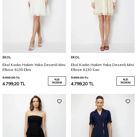
EKOL
EKOL
Ekol Kadın Hakim Yaka Desenli Mini
Ekol Kadın Hakim Yaka Desenli Mini
Elbise 6130 Ekru
Elbise 6130 Sarı
5.999,00
TL
5.999,00
TL
%
20
%
20
4.799,20
TL
İNDIRIM
4.799,20
TL
İNDIRIM