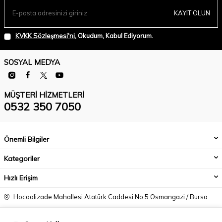
KAYIT OLUN
KVKK Sözleşmesi'ni
, Okudum, Kabul Ediyorum.
SOSYAL MEDYA
MÜŞTERI HIZMETLERI
0532 350 7050
Önemli Bilgiler
Kategoriler
Hızlı Erişim
Hocaalizade Mahallesi Atatürk Caddesi No:5 Osmangazi / Bursa
0532 350 7050