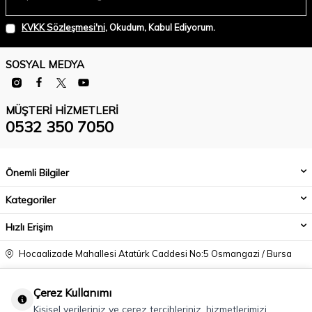
KVKK Sözleşmesi'ni
, Okudum, Kabul Ediyorum.
SOSYAL MEDYA
MÜŞTERI HIZMETLERI
0532 350 7050
Önemli Bilgiler
Kategoriler
Hızlı Erişim
Hocaalizade Mahallesi Atatürk Caddesi No:5 Osmangazi / Bursa
0532 350 7050
Çerez Kullanımı
info@modacadiri.com
Kişisel verileriniz ve çerez tercihleriniz, hizmetlerimizi