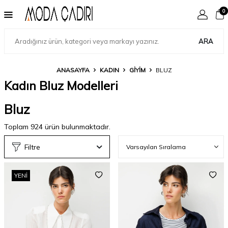
0
ARA
ANASAYFA
KADIN
GIYIM
BLUZ
Kadın Bluz Modelleri
Bluz
Toplam
924
ürün bulunmaktadır.
Filtre
YENI