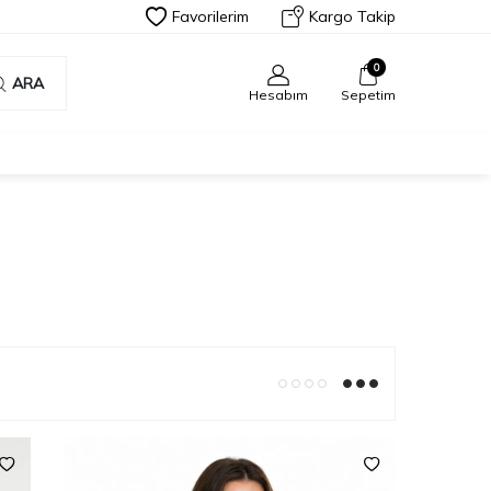
Favorilerim
Kargo Takip
0
ARA
Hesabım
Sepetim