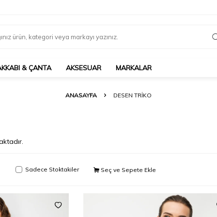
AKKABI & ÇANTA
AKSESUAR
MARKALAR
ANASAYFA
DESEN TRIKO
ktadır.
Sadece Stoktakiler
Seç ve Sepete Ekle