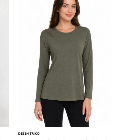
Karşılaştır
Sepete Ekle
DESEN TRIKO