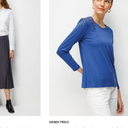
Karşılaştır
Karşılaştır
Sepete Ekle
DESEN TRIKO