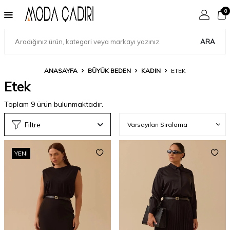
0
ARA
ANASAYFA
BÜYÜK BEDEN
KADIN
ETEK
Etek
Toplam
9
ürün bulunmaktadır.
Filtre
YENI