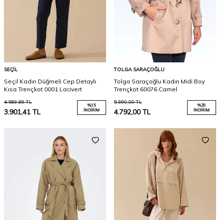
SEÇIL
TOLGA SARAÇOĞLU
Seçil Kadın Düğmeli Cep Detaylı
Tolga Saraçoğlu Kadın Midi Boy
Kısa Trençkot 0001 Lacivert
Trençkot 60076 Camel
4.589,89
TL
5.990,00
TL
%
15
%
20
3.901,41
TL
İNDIRIM
4.792,00
TL
İNDIRIM