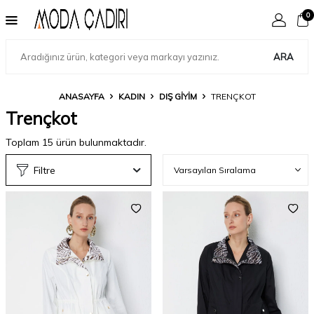
0
ARA
ANASAYFA
KADIN
DIŞ GIYIM
TRENÇKOT
Trençkot
Toplam
15
ürün bulunmaktadır.
Filtre