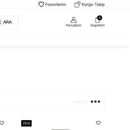
Favorilerim
Kargo Takip
0
ARA
Hesabım
Sepetim
YENI