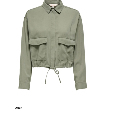
Karşılaştır
Sepete Ekle
ONLY