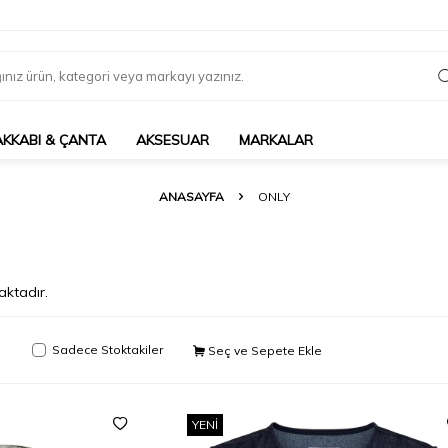
AKKABI & ÇANTA
AKSESUAR
MARKALAR
ANASAYFA
ONLY
ktadır.
Sadece Stoktakiler
Seç ve Sepete Ekle
YENI