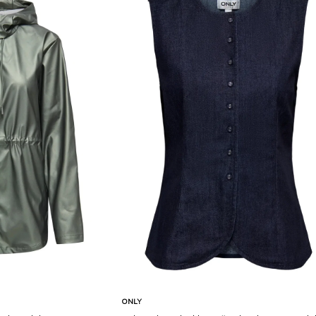
Karşılaştır
Karşılaştır
Sepete Ekle
ONLY