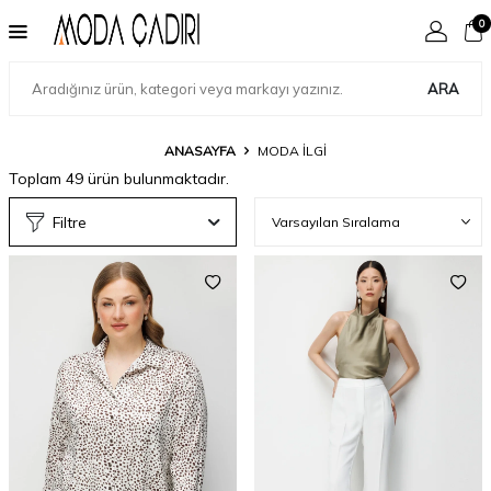
0
ARA
ANASAYFA
MODA İLGI
Toplam
49
ürün bulunmaktadır.
Filtre