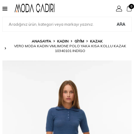
0
ARA
ANASAYFA
KADIN
GIYIM
KAZAK
VERO MODA KADIN VMLIMONE POLO YAKA KISA KOLLU KAZAK
10340101 INDIGO