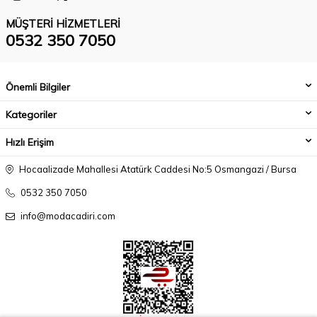
MÜŞTERI HIZMETLERI
0532 350 7050
Önemli Bilgiler
Kategoriler
Hızlı Erişim
Hocaalizade Mahallesi Atatürk Caddesi No:5 Osmangazi / Bursa
0532 350 7050
info@modacadiri.com