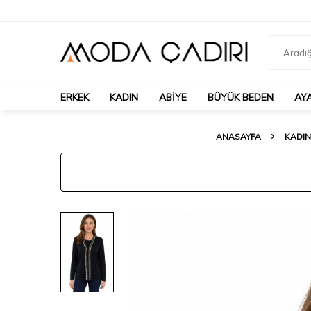
ERKEK
KADIN
ABIYE
BÜYÜK BEDEN
AY
ANASAYFA
KADIN