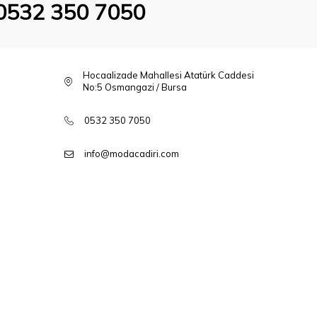
0532 350 7050
Hocaalizade Mahallesi Atatürk Caddesi
No:5 Osmangazi / Bursa
0532 350 7050
info@modacadiri.com