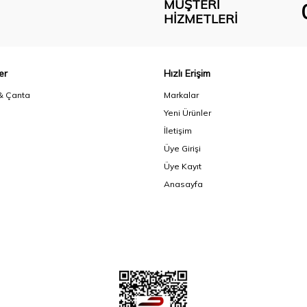
MÜŞTERI
HIZMETLERI
er
Hızlı Erişim
& Çanta
Markalar
Yeni Ürünler
İletişim
Üye Girişi
Üye Kayıt
Anasayfa