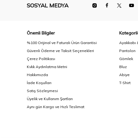
SOSYAL MEDYA
Önemli Bilgiler
Kategoril
%100 Orijinal ve Faturalı Ürün Garantisi
Ayakkabı 
Güvenli Ödeme ve Taksit Seçenekleri
Pantolon
Çerez Politikası
Gömlek
Kvkk Aydınlatma Metni
Bluz
Hakkımızda
Abiye
İade Koşulları
T-Shirt
Satış Sözleşmesi
Üyelik ve Kullanım Şartları
Aynı gün Kargo ve Hızlı Teslimat