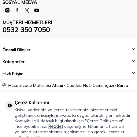
SOSYAL MEDYA
MÜŞTERI HIZMETLERI
0532 350 7050
Önemli Bilgiler
Kategoriler
Hızlı Erişim
Hocaalizade Mahallesi Atatürk Caddesi No:5 Osmangazi / Bursa
0532 350 7050
Çerez Kullanımı
info@modacadiri.com
Kişisel verileriniz ve çerez tercihleriniz, hizmetlerimizi
geliştirmek amacıyla mevzuata uygun olarak işlenmektedir.
Konuyla ilgili detaylı bilgi almak için "Çerez Politikamızı"
inceleyebilirsiniz.
Reddet
seçeneğine tıklamanız halinde
yalnızca internet sitemizin çalışması için gerekli çerezler