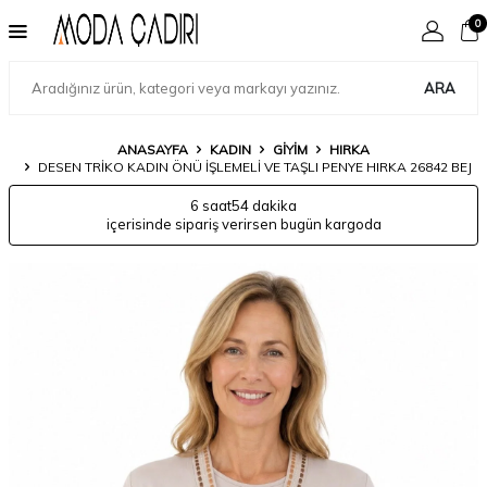
0
ARA
ANASAYFA
KADIN
GIYIM
HIRKA
DESEN TRIKO KADIN ÖNÜ İŞLEMELI VE TAŞLI PENYE HIRKA 26842 BEJ
6 saat
54 dakika
içerisinde sipariş verirsen bugün kargoda