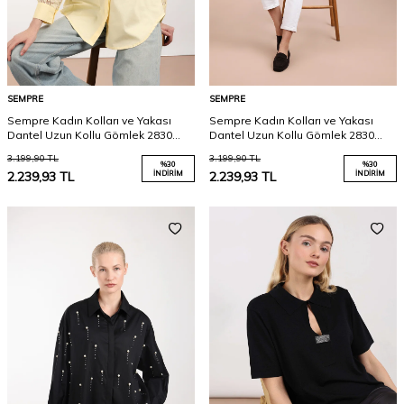
SEMPRE
SEMPRE
Sempre Kadın Kolları ve Yakası
Sempre Kadın Kolları ve Yakası
Dantel Uzun Kollu Gömlek 2830
Dantel Uzun Kollu Gömlek 2830
Sarı
Mavi
3.199,90
TL
3.199,90
TL
%
30
%
30
2.239,93
TL
İNDIRIM
2.239,93
TL
İNDIRIM