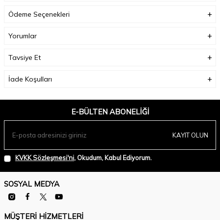
Ödeme Seçenekleri
Yorumlar
Tavsiye Et
İade Koşulları
E-BÜLTEN ABONELIĞI
KAYIT OLUN
KVKK Sözleşmesi'ni
, Okudum, Kabul Ediyorum.
SOSYAL MEDYA
MÜŞTERI HIZMETLERI