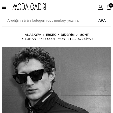
0
ARA
ANASAYFA
ERKEK
DIŞ GIYIM
MONT
LUFIAN ERKEK SCOTT MONT 111120077 SIYAH