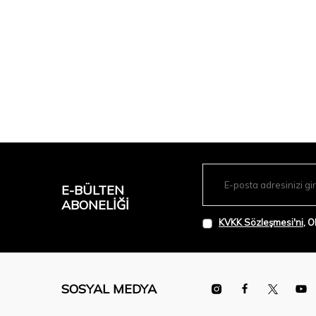
E-BÜLTEN
ABONELIĞI
KVKK Sözleşmesi'ni
, 
SOSYAL MEDYA