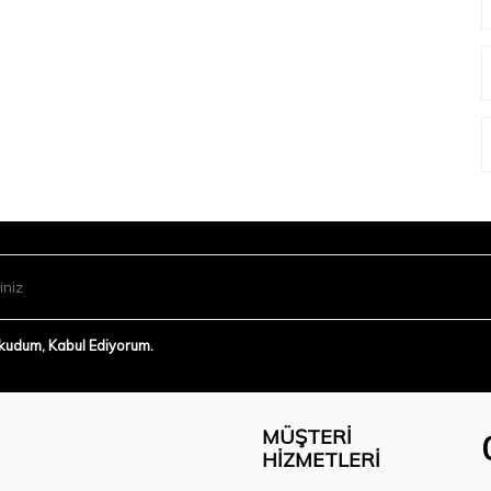
Okudum, Kabul Ediyorum.
MÜŞTERI
HIZMETLERI