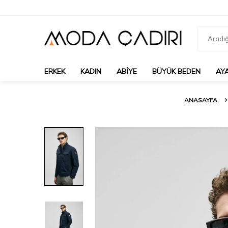
ERKEK
KADIN
ABIYE
BÜYÜK BEDEN
AY
ANASAYFA