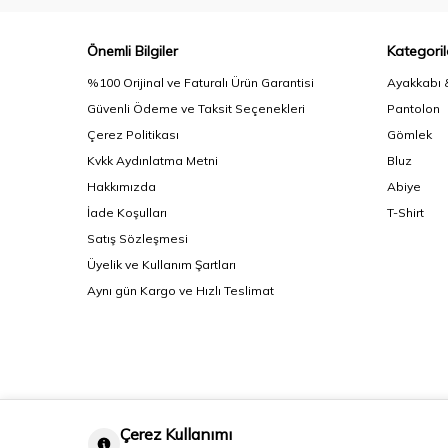
Önemli Bilgiler
Kategoril
%100 Orijinal ve Faturalı Ürün Garantisi
Ayakkabı 
Güvenli Ödeme ve Taksit Seçenekleri
Pantolon
Çerez Politikası
Gömlek
Kvkk Aydınlatma Metni
Bluz
Hakkımızda
Abiye
İade Koşulları
T-Shirt
Satış Sözleşmesi
Üyelik ve Kullanım Şartları
Aynı gün Kargo ve Hızlı Teslimat
Çerez Kullanımı