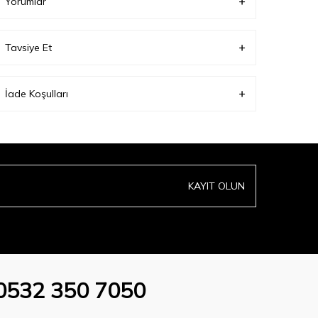
Yorumlar
Tavsiye Et
İade Koşulları
KAYIT OLUN
0532 350 7050