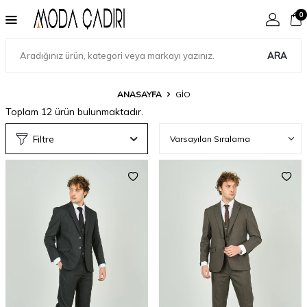
0
ARA
ANASAYFA
GIO
Toplam
12
ürün bulunmaktadır.
Filtre