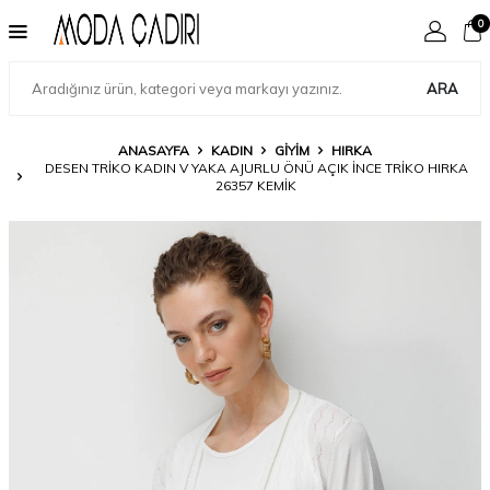
0
ARA
ANASAYFA
KADIN
GIYIM
HIRKA
DESEN TRIKO KADIN V YAKA AJURLU ÖNÜ AÇIK İNCE TRIKO HIRKA
26357 KEMIK