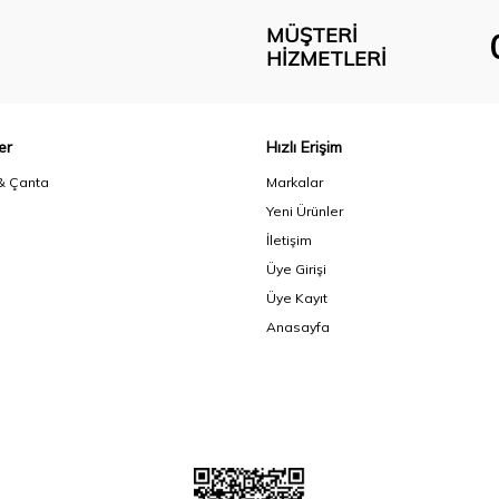
MÜŞTERI
HIZMETLERI
er
Hızlı Erişim
& Çanta
Markalar
Yeni Ürünler
İletişim
Üye Girişi
Üye Kayıt
Anasayfa