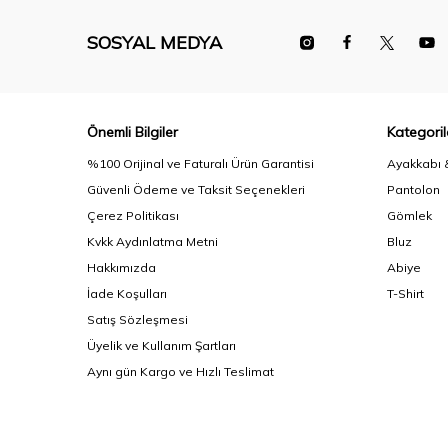
SOSYAL MEDYA
Önemli Bilgiler
Kategoril
%100 Orijinal ve Faturalı Ürün Garantisi
Ayakkabı 
Güvenli Ödeme ve Taksit Seçenekleri
Pantolon
Çerez Politikası
Gömlek
Kvkk Aydınlatma Metni
Bluz
Hakkımızda
Abiye
İade Koşulları
T-Shirt
Satış Sözleşmesi
Üyelik ve Kullanım Şartları
Aynı gün Kargo ve Hızlı Teslimat