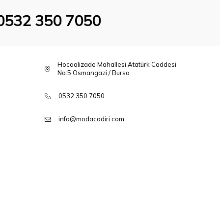
0532 350 7050
Hocaalizade Mahallesi Atatürk Caddesi
No:5 Osmangazi / Bursa
0532 350 7050
info@modacadiri.com