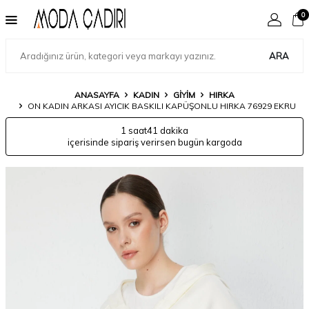
0
ARA
ANASAYFA
KADIN
GIYIM
HIRKA
ON KADIN ARKASI AYICIK BASKILI KAPÜŞONLU HIRKA 76929 EKRU
1 saat
41 dakika
içerisinde sipariş verirsen bugün kargoda