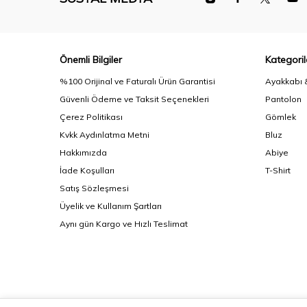
Önemli Bilgiler
Kategoril
%100 Orijinal ve Faturalı Ürün Garantisi
Ayakkabı 
Güvenli Ödeme ve Taksit Seçenekleri
Pantolon
Çerez Politikası
Gömlek
Kvkk Aydınlatma Metni
Bluz
Hakkımızda
Abiye
İade Koşulları
T-Shirt
Satış Sözleşmesi
Üyelik ve Kullanım Şartları
Aynı gün Kargo ve Hızlı Teslimat