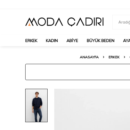
ERKEK
KADIN
ABIYE
BÜYÜK BEDEN
AY
ANASAYFA
ERKEK