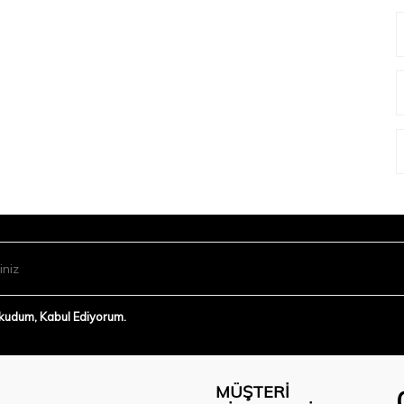
Okudum, Kabul Ediyorum.
MÜŞTERI