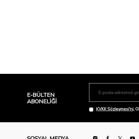
E-BÜLTEN
ABONELIĞI
KVKK Sözleşmesi'ni
, 
SOSYAL MEDYA