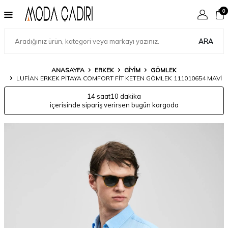
0
ARA
ANASAYFA
ERKEK
GIYIM
GÖMLEK
LUFIAN ERKEK PITAYA COMFORT FIT KETEN GÖMLEK 111010654 MAVI
14 saat
10 dakika
içerisinde sipariş verirsen bugün kargoda