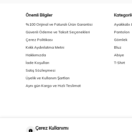
Önemli Bilgiler
Kategoril
%100 Orijinal ve Faturalı Ürün Garantisi
Ayakkabı 
Güvenli Ödeme ve Taksit Seçenekleri
Pantolon
Çerez Politikası
Gömlek
Kvkk Aydınlatma Metni
Bluz
Hakkımızda
Abiye
İade Koşulları
T-Shirt
Satış Sözleşmesi
Üyelik ve Kullanım Şartları
Aynı gün Kargo ve Hızlı Teslimat
Çerez Kullanımı