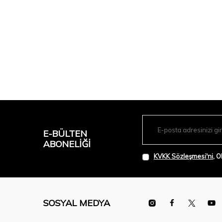
E-BÜLTEN
ABONELIĞI
KVKK Sözleşmesi'ni
, 
SOSYAL MEDYA