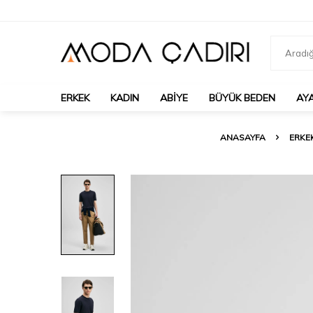
ERKEK
KADIN
ABIYE
BÜYÜK BEDEN
AY
ANASAYFA
ERKE