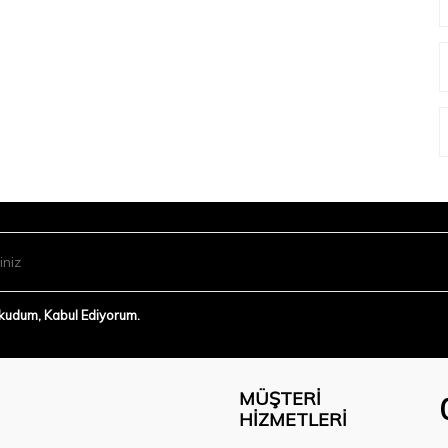
Okudum, Kabul Ediyorum.
MÜŞTERI
HIZMETLERI