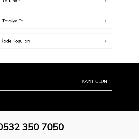
Yorumlar
Tavsiye Et
İade Koşulları
KAYIT OLUN
0532 350 7050