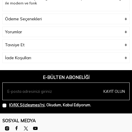
ile modern ve fonk
Ödeme Seçenekleri
Yorumlar
Tavsiye Et
İade Koşulları
E-BÜLTEN ABONELIĞI
KAYIT OLUN
KVKK Sözleşmesi'ni
, Okudum, Kabul Ediyorum.
SOSYAL MEDYA