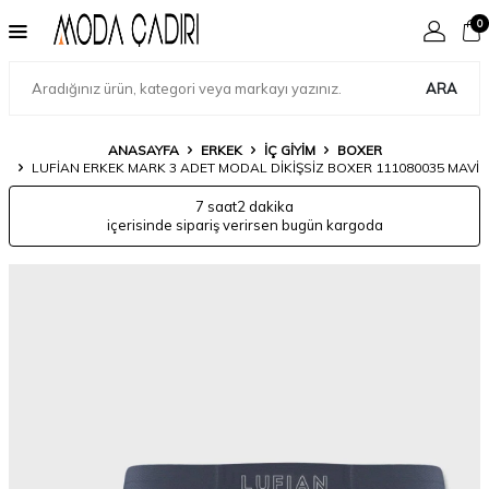
0
ARA
ANASAYFA
ERKEK
İÇ GIYIM
BOXER
LUFIAN ERKEK MARK 3 ADET MODAL DIKIŞSIZ BOXER 111080035 MAVI
7 saat
2 dakika
içerisinde sipariş verirsen bugün kargoda