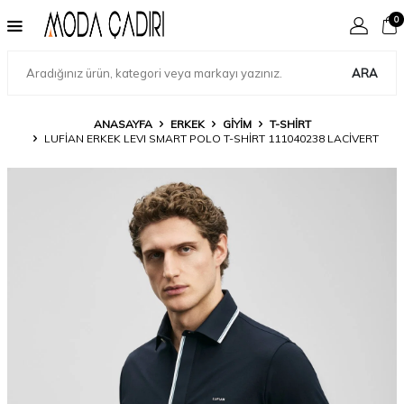
0
ARA
ANASAYFA
ERKEK
GIYIM
T-SHIRT
LUFIAN ERKEK LEVI SMART POLO T-SHIRT 111040238 LACIVERT