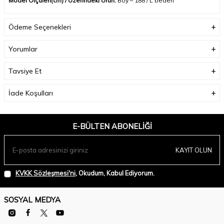
Model Ölçüleri(cm) / Üzerindeki Ürün:
Boy – 188 / L beden
Ödeme Seçenekleri
Yorumlar
Tavsiye Et
İade Koşulları
E-BÜLTEN ABONELIĞI
KAYIT OLUN
KVKK Sözleşmesi'ni
, Okudum, Kabul Ediyorum.
SOSYAL MEDYA