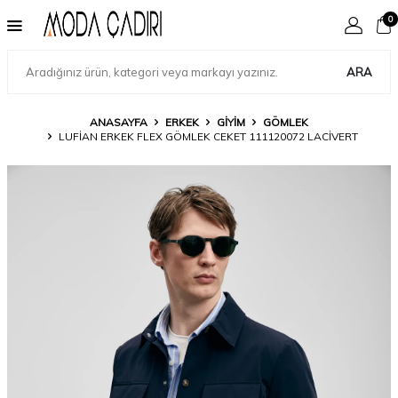
0
ARA
ANASAYFA
ERKEK
GIYIM
GÖMLEK
LUFIAN ERKEK FLEX GÖMLEK CEKET 111120072 LACIVERT