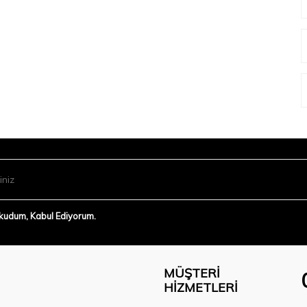
Okudum, Kabul Ediyorum.
MÜŞTERI
HIZMETLERI