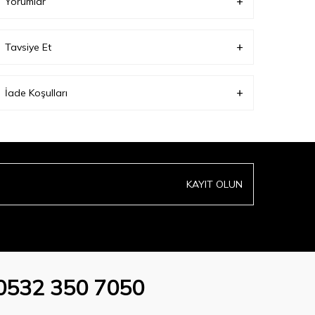
Yorumlar
Tavsiye Et
İade Koşulları
KAYIT OLUN
0532 350 7050