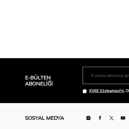
E-BÜLTEN
ABONELIĞI
KVKK Sözleşmesi'ni
, 
SOSYAL MEDYA