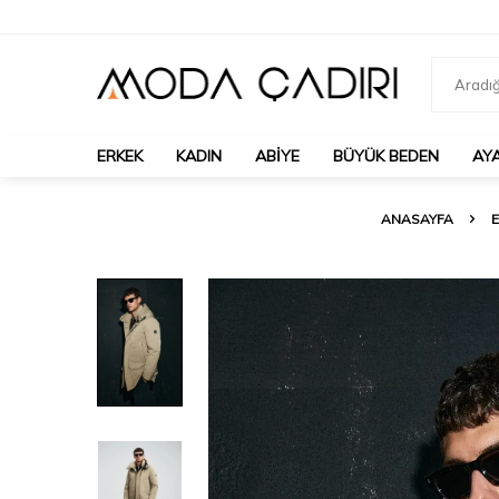
ERKEK
KADIN
ABIYE
BÜYÜK BEDEN
AY
ANASAYFA