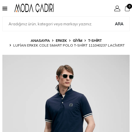
0
ARA
ANASAYFA
ERKEK
GIYIM
T-SHIRT
LUFIAN ERKEK COLE SMART POLO T-SHIRT 111040237 LACIVERT