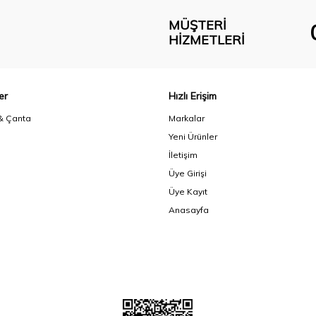
MÜŞTERI
HIZMETLERI
er
Hızlı Erişim
& Çanta
Markalar
Yeni Ürünler
İletişim
Üye Girişi
Üye Kayıt
Anasayfa