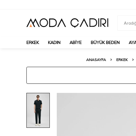
ERKEK
KADIN
ABIYE
BÜYÜK BEDEN
AY
ANASAYFA
ERKEK