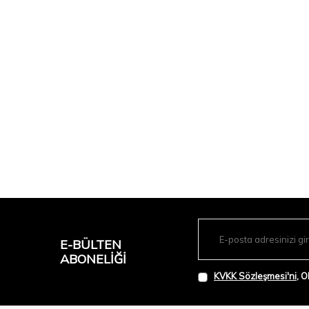
E-BÜLTEN
ABONELIĞI
KVKK Sözleşmesi'ni
, 