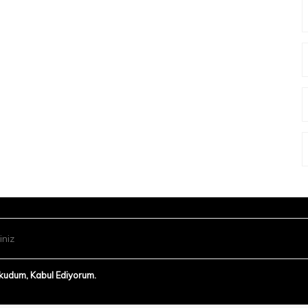
Okudum, Kabul Ediyorum.