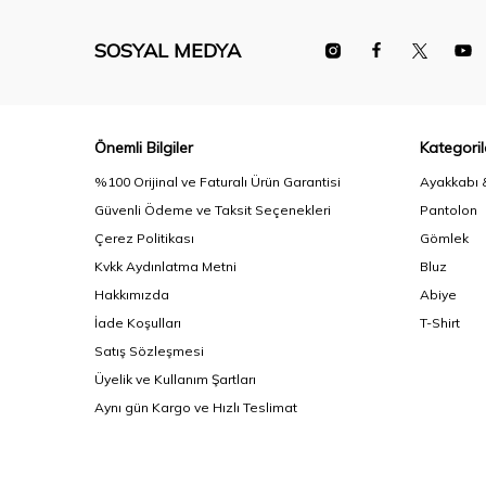
SOSYAL MEDYA
Önemli Bilgiler
Kategoril
%100 Orijinal ve Faturalı Ürün Garantisi
Ayakkabı 
Güvenli Ödeme ve Taksit Seçenekleri
Pantolon
Çerez Politikası
Gömlek
Kvkk Aydınlatma Metni
Bluz
Hakkımızda
Abiye
İade Koşulları
T-Shirt
Satış Sözleşmesi
Üyelik ve Kullanım Şartları
Aynı gün Kargo ve Hızlı Teslimat