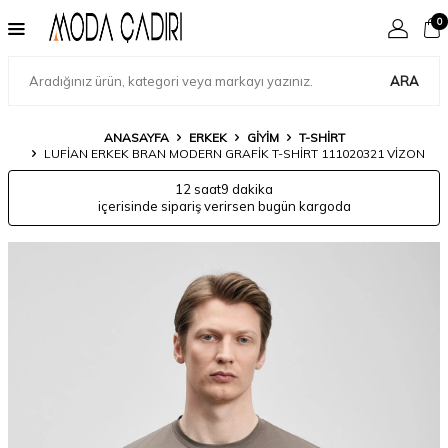
0
ARA
ANASAYFA
ERKEK
GIYIM
T-SHIRT
LUFIAN ERKEK BRAN MODERN GRAFIK T-SHIRT 111020321 VIZON
12 saat
9 dakika
içerisinde sipariş verirsen bugün kargoda