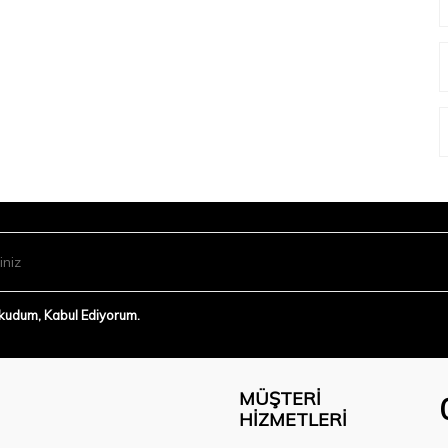
Okudum, Kabul Ediyorum.
MÜŞTERI
HIZMETLERI