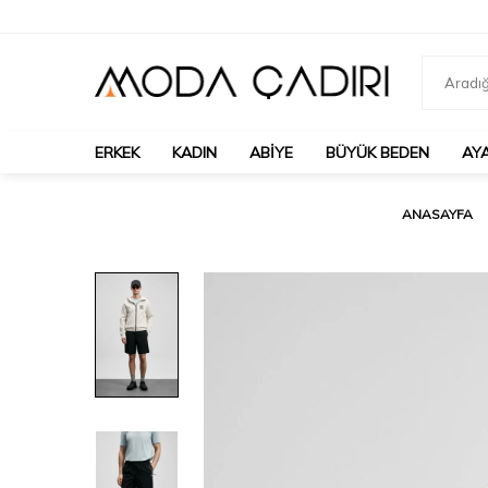
ERKEK
KADIN
ABIYE
BÜYÜK BEDEN
AY
ANASAYFA