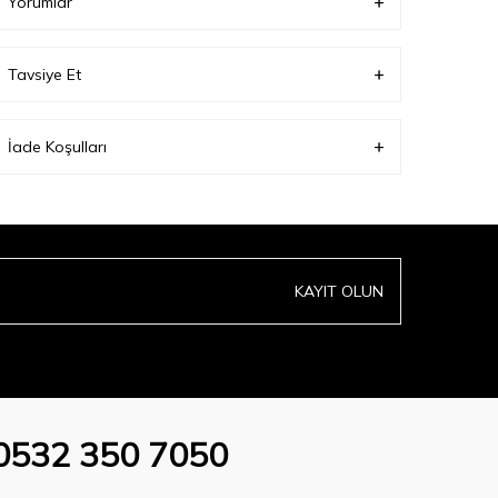
Yorumlar
Tavsiye Et
İade Koşulları
KAYIT OLUN
0532 350 7050