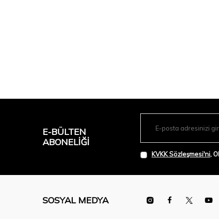
E-BÜLTEN
ABONELIĞI
KVKK Sözleşmesi'ni
, 
SOSYAL MEDYA