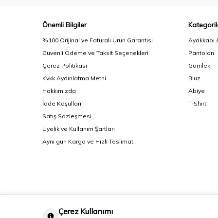
Önemli Bilgiler
Kategoril
%100 Orijinal ve Faturalı Ürün Garantisi
Ayakkabı 
Güvenli Ödeme ve Taksit Seçenekleri
Pantolon
Çerez Politikası
Gömlek
Kvkk Aydınlatma Metni
Bluz
Hakkımızda
Abiye
İade Koşulları
T-Shirt
Satış Sözleşmesi
Üyelik ve Kullanım Şartları
Aynı gün Kargo ve Hızlı Teslimat
Çerez Kullanımı