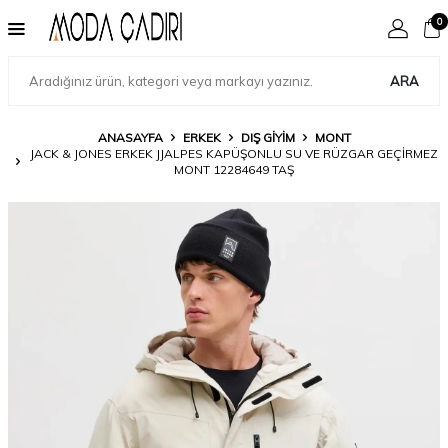
0
ARA
ANASAYFA
ERKEK
DIŞ GIYIM
MONT
JACK & JONES ERKEK JJALPES KAPÜŞONLU SU VE RÜZGAR GEÇIRMEZ
MONT 12284649 TAŞ