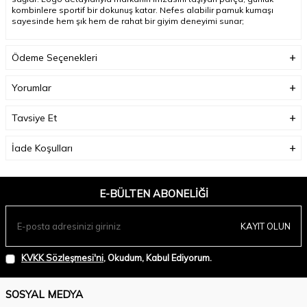
kombinlere sportif bir dokunuş katar. Nefes alabilir pamuk kumaşı
sayesinde hem şık hem de rahat bir giyim deneyimi sunar
;
Ödeme Seçenekleri
Yorumlar
Tavsiye Et
İade Koşulları
E-BÜLTEN ABONELIĞI
KAYIT OLUN
KVKK Sözleşmesi'ni
, Okudum, Kabul Ediyorum.
SOSYAL MEDYA