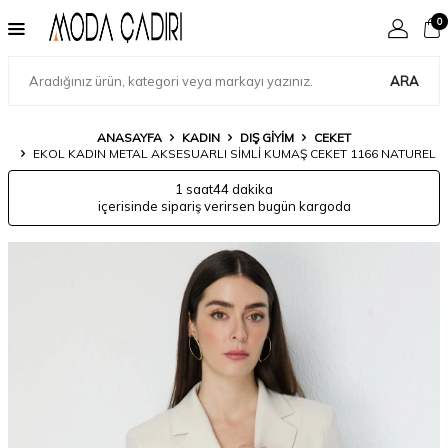
0
ARA
ANASAYFA
KADIN
DIŞ GIYIM
CEKET
EKOL KADIN METAL AKSESUARLI SIMLI KUMAŞ CEKET 1166 NATUREL
1 saat
44 dakika
içerisinde sipariş verirsen bugün kargoda