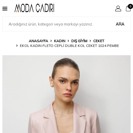
0
ARA
ANASAYFA
KADIN
DIŞ GIYIM
CEKET
EKOL KADIN FLETO CEPLI DUBLE KOL CEKET 1024 PEMBE