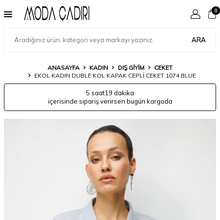
0
ARA
ANASAYFA
KADIN
DIŞ GIYIM
CEKET
EKOL KADIN DUBLE KOL KAPAK CEPLI CEKET 1074 BLUE
5 saat
19 dakika
içerisinde sipariş verirsen bugün kargoda