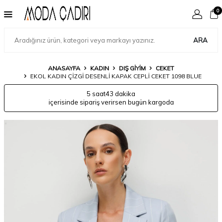
0
ARA
ANASAYFA
KADIN
DIŞ GIYIM
CEKET
EKOL KADIN ÇIZGI DESENLI KAPAK CEPLI CEKET 1098 BLUE
5 saat
43 dakika
içerisinde sipariş verirsen bugün kargoda