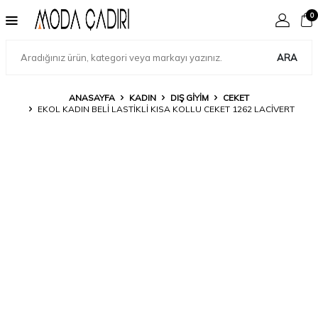
0
ARA
ANASAYFA
KADIN
DIŞ GIYIM
CEKET
EKOL KADIN BELI LASTIKLI KISA KOLLU CEKET 1262 LACIVERT