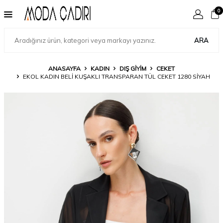
0
ARA
ANASAYFA
KADIN
DIŞ GIYIM
CEKET
EKOL KADIN BELI KUŞAKLI TRANSPARAN TÜL CEKET 1280 SIYAH